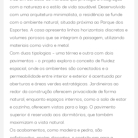
com a natureza e o estilo de vida saudável. Desenvolvido
com uma arquitetura minimalista, a residência se funde
com o ambiente natural, situada próxima ao Parque dos
Esportes. A casa apresenta linhas horizontais discretas e
volumes porosos que se integram à paisagem, utilizando
materiais como vidro e metal.
Com duas tipologias – uma térrea e outra com dois
pavimentos – o projeto explora o conceito de fluidez
espacial, onde os ambientes são conectados e a
permeabilidade entre interior e exterior é acentuada por
aberturas e áreas verdes estratégicas. Jardineiras ao
redor da construção oferecem privacidade de forma
natural, enquanto espaços internos, como a sala de estar
e cozinha, oferecem vistas para o lago. O pavimento
superior é reservado aos dormitórios, que também
maximizam a vista natural.
Os acabamentos, como madeira e pedra, são
sofisticados, porém discretos, e contribuem para a