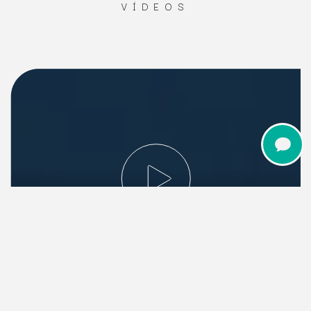
VÍDEOS
ASSISTA AO VÍDEO