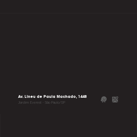
Av. Lineu de Paula Machado, 1448
Jardim Everest - São Paulo/SP