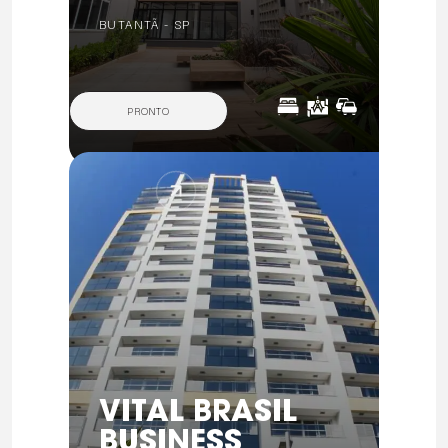
BUTANTÃ - SP
PRONTO
VITAL BRASIL
BUSINESS