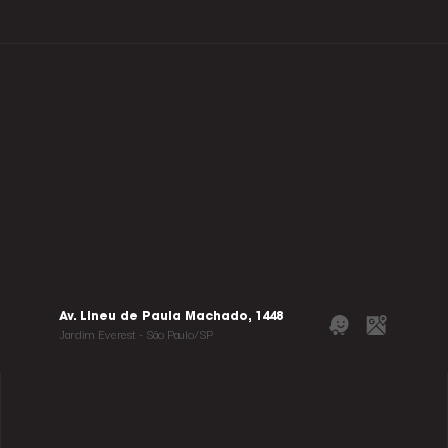
Av. Lineu de Paula Machado, 1448
Jardim Everest - São Paulo/SP