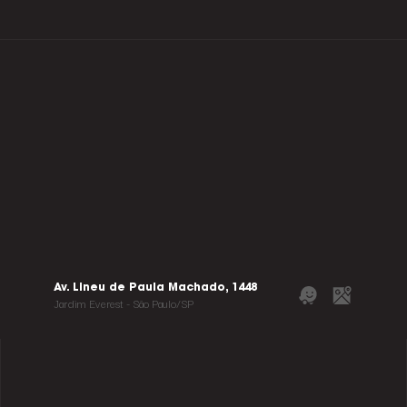
Av. Lineu de Paula Machado, 1448
Jardim Everest - São Paulo/SP